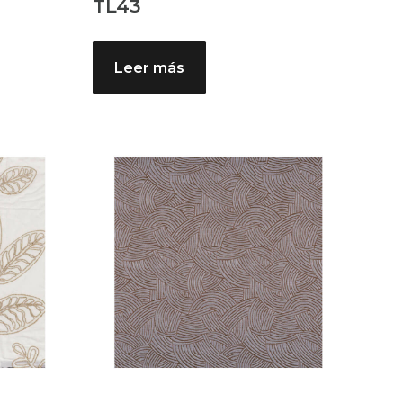
TL43
Leer más