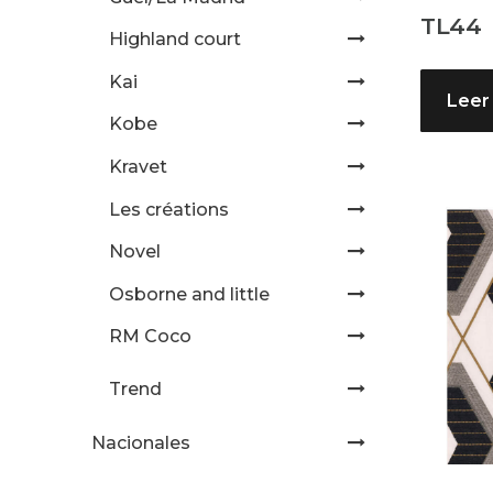
TL44
Highland court
Kai
Leer
Kobe
Kravet
Les créations
Novel
Osborne and little
RM Coco
Trend
Nacionales
Uncategorized