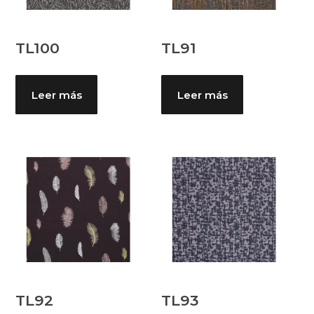
TL100
TL91
Leer más
Leer más
TL92
TL93