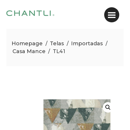
Homepage
/
Telas
/
Importadas
/
Casa Mance
/
TL41