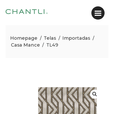
Homepage
/
Telas
/
Importadas
/
Casa Mance
/
TL49