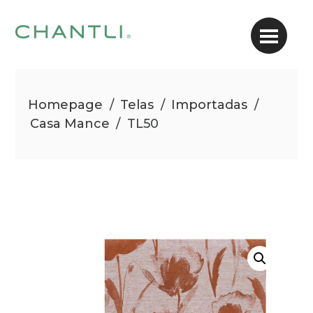
Homepage
/
Telas
/
Importadas
/
Casa Mance
/
TL50