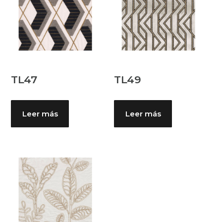
TL47
TL49
Leer más
Leer más