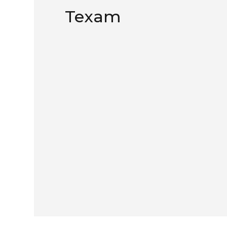
Texam