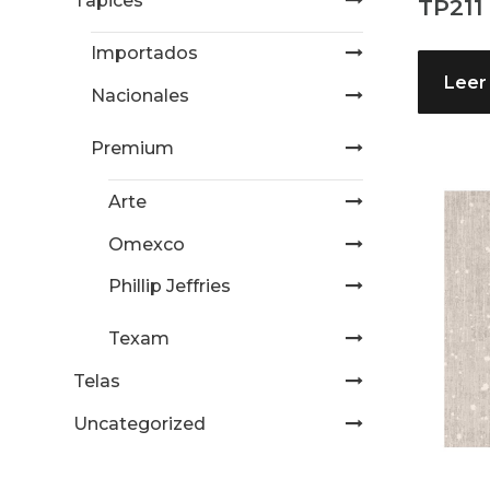
Tapices
TP211
Importados
Leer
Nacionales
Premium
Arte
Omexco
Phillip Jeffries
Texam
Telas
Uncategorized