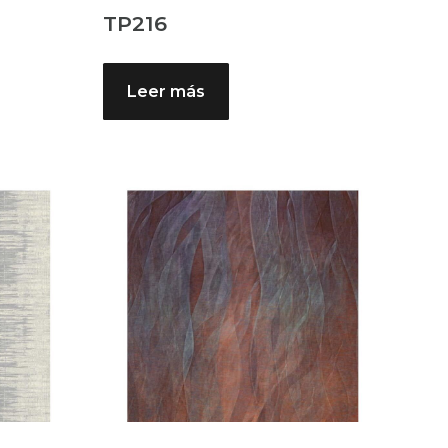
TP216
Leer más