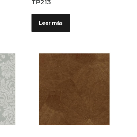
TP213
Leer más