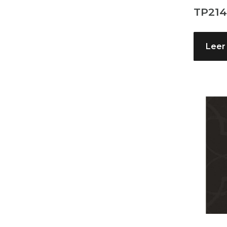
TP21
Leer