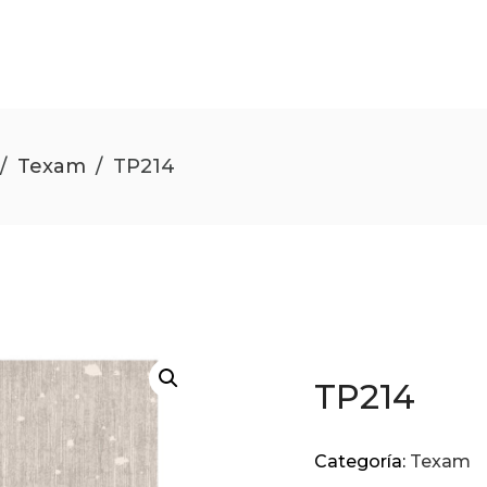
/
Texam
/
TP214
TP214
Categoría:
Texam