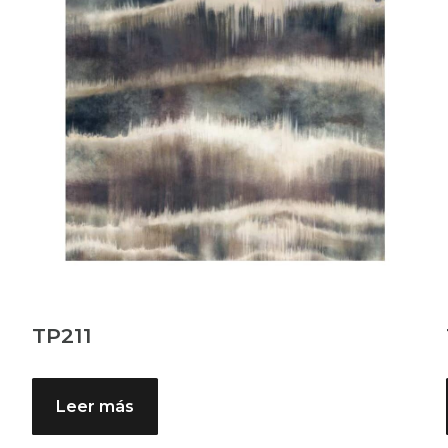
TP211
Leer más