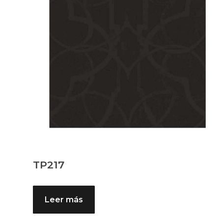
TP217
Leer más