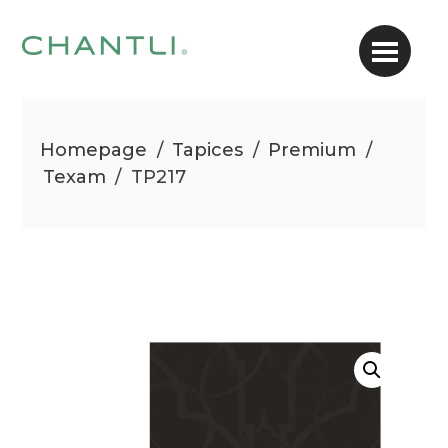
Homepage
/
Tapices
/
Premium
/
Texam
/
TP217