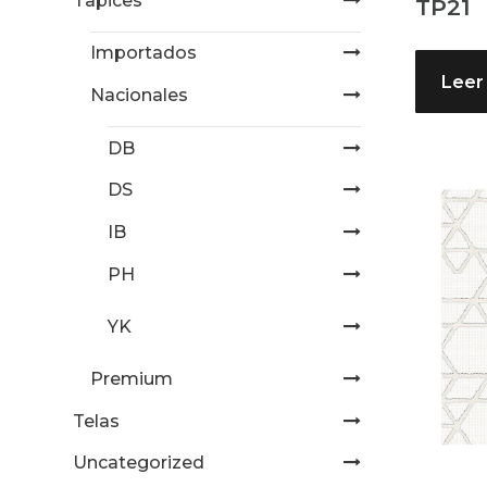
Tapices
TP21
Importados
Leer
Nacionales
DB
DS
IB
PH
YK
Premium
Telas
Uncategorized