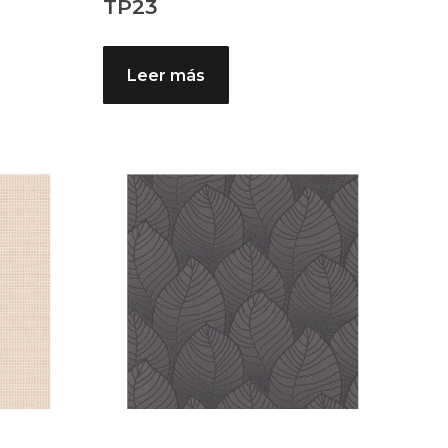
TP23
Leer más