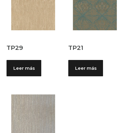
TP29
TP21
Leer más
Leer más