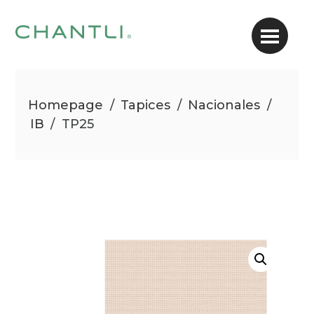
Homepage
/
Tapices
/
Nacionales
/
IB
/
TP25