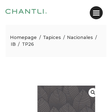
Homepage
/
Tapices
/
Nacionales
/
IB
/
TP26