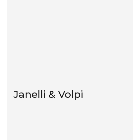
Janelli & Volpi