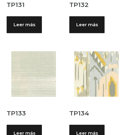
TP131
TP132
Leer más
Leer más
TP133
TP134
Leer más
Leer más