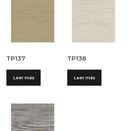
TP137
TP138
Leer más
Leer más