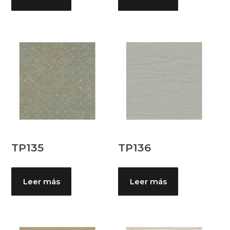
TP135
TP136
Leer más
Leer más