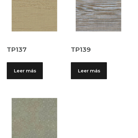
TP137
TP139
Leer más
Leer más