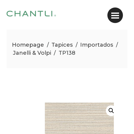
Homepage
/
Tapices
/
Importados
/
Janelli & Volpi
/
TP138