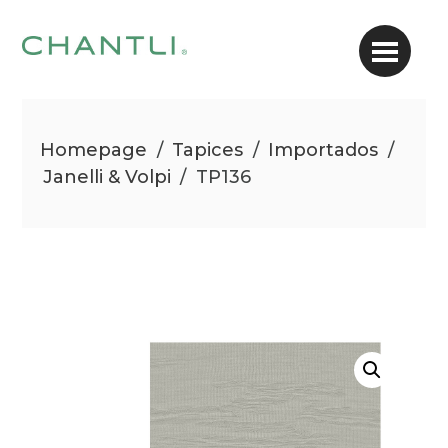
Homepage
/
Tapices
/
Importados
/
Janelli & Volpi
/
TP136