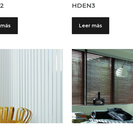
2
HDEN3
 más
Leer más