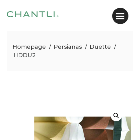
Homepage
/
Persianas
/
Duette
/
HDDU2