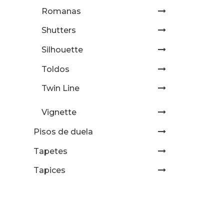
Romanas
Shutters
Silhouette
Toldos
Twin Line
Vignette
Pisos de duela
Tapetes
Tapices
Telas
Uncategorized