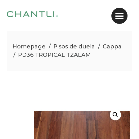
Homepage
/
Pisos de duela
/
Cappa
/
PD36 TROPICAL TZALAM