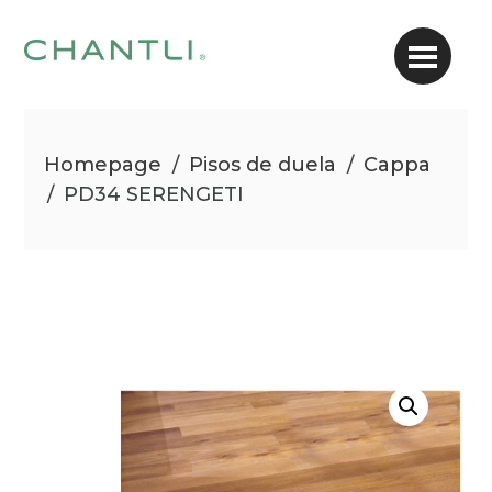
Homepage
/
Pisos de duela
/
Cappa
/
PD34 SERENGETI