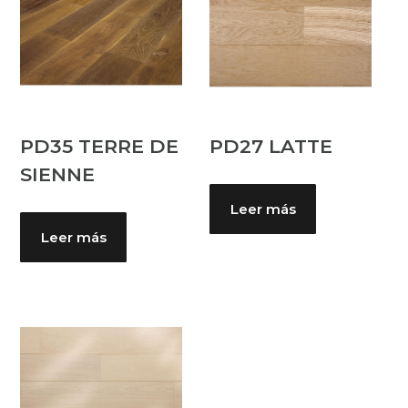
PD35 TERRE DE
PD27 LATTE
SIENNE
Leer más
Leer más