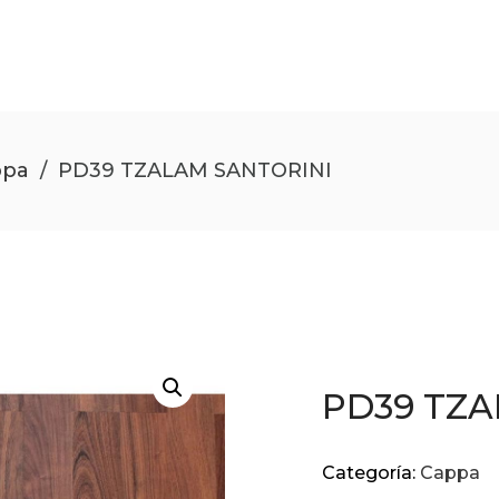
ppa
/
PD39 TZALAM SANTORINI
PD39 TZA
Categoría:
Cappa