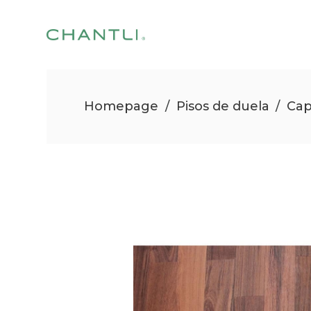
Homepage
/
Pisos de duela
/
Ca