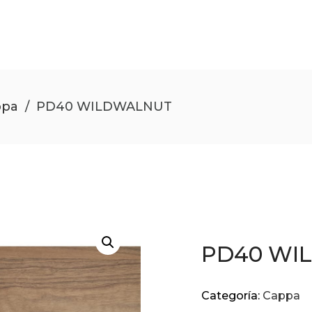
ppa
/
PD40 WILDWALNUT
PD40 WI
Categoría:
Cappa