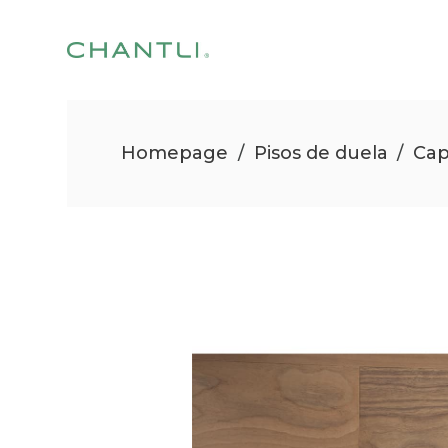
Homepage
/
Pisos de duela
/
Ca