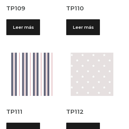
TP109
TP110
Leer más
Leer más
TP111
TP112