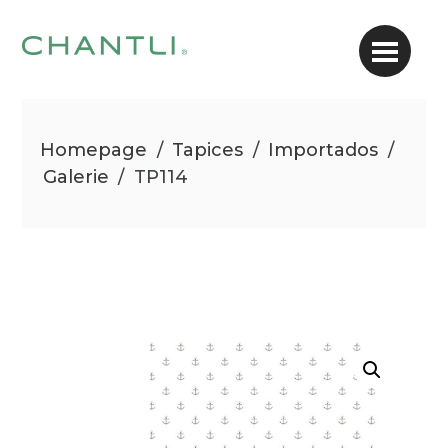
Homepage
/
Tapices
/
Importados
/
Galerie
/
TP114