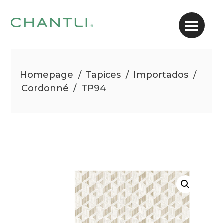
Homepage
/
Tapices
/
Importados
/
Cordonné
/
TP94