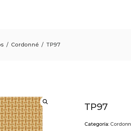
os
/
Cordonné
/
TP97
TP97
Categoría:
Cordonn