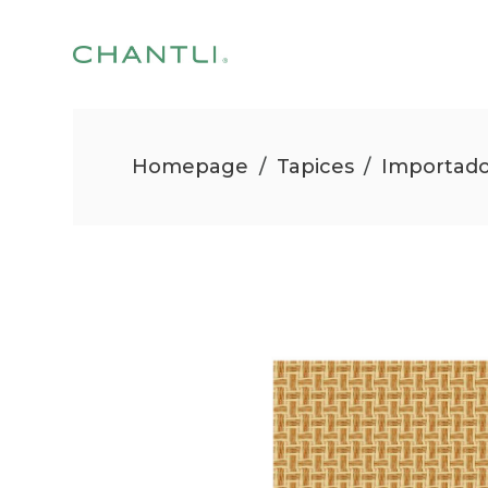
Homepage
/
Tapices
/
Importad