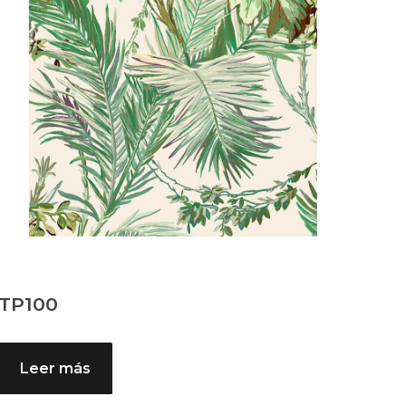
TP100
Leer más