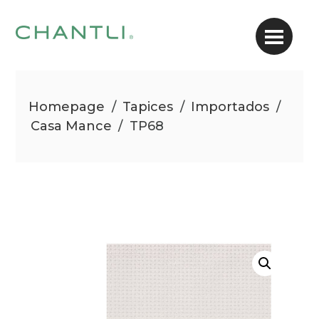
Homepage
/
Tapices
/
Importados
/
Casa Mance
/
TP68