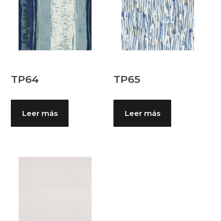
TP64
TP65
Leer más
Leer más