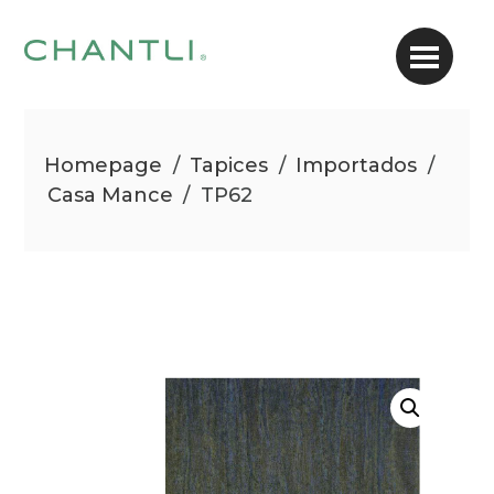
Homepage
/
Tapices
/
Importados
/
Casa Mance
/
TP62