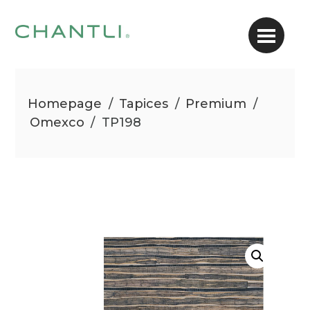
Homepage
/
Tapices
/
Premium
/
Omexco
/
TP198