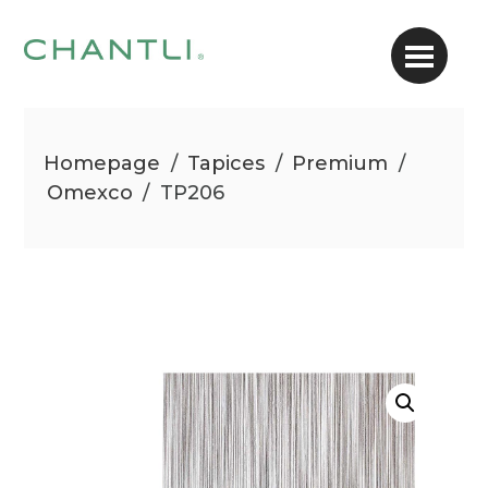
Homepage
/
Tapices
/
Premium
/
Omexco
/
TP206