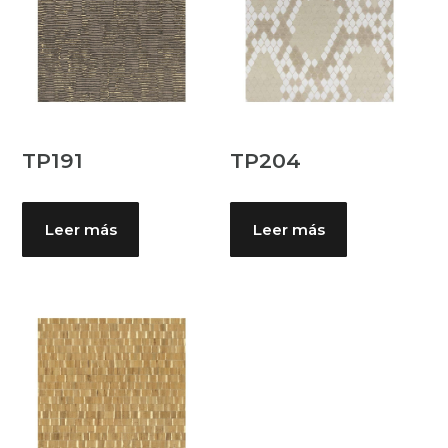
TP191
TP204
Leer más
Leer más