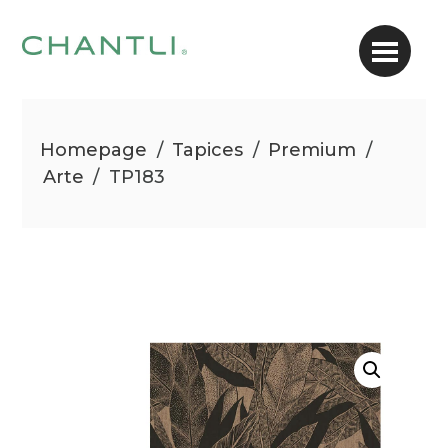
Homepage
/
Tapices
/
Premium
/
Arte
/
TP183