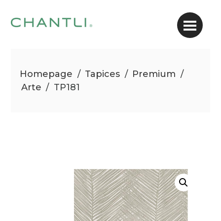
Homepage
/
Tapices
/
Premium
/
Arte
/
TP181