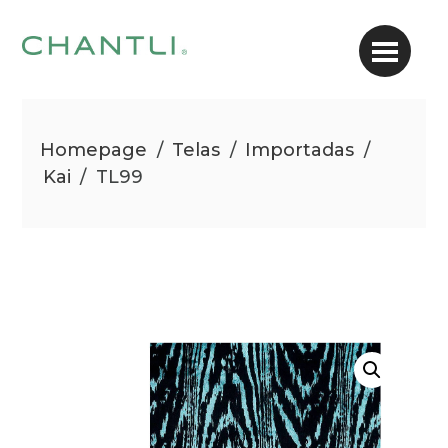
Homepage
/
Telas
/
Importadas
/
Kai
/
TL99