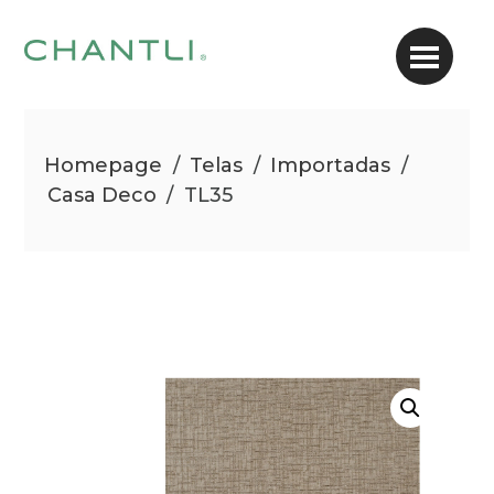
Homepage
/
Telas
/
Importadas
/
Casa Deco
/
TL35