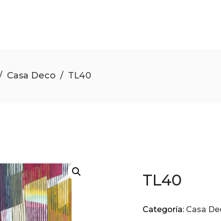
/
Casa Deco
/
TL40
TL40
Categoría:
Casa De