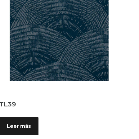
TL39
Leer más