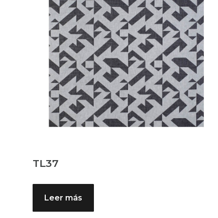
TL37
Leer más