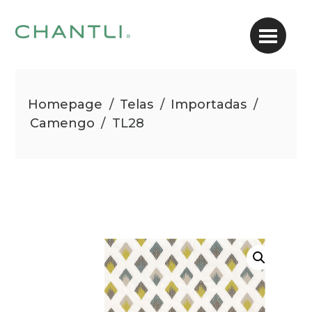
Homepage
/
Telas
/
Importadas
/
Camengo
/
TL28