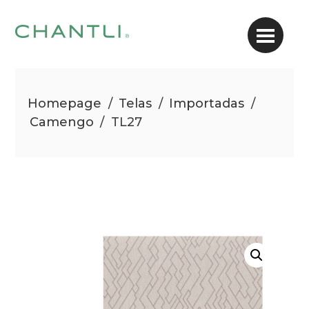
Homepage
/
Telas
/
Importadas
/
Camengo
/
TL27