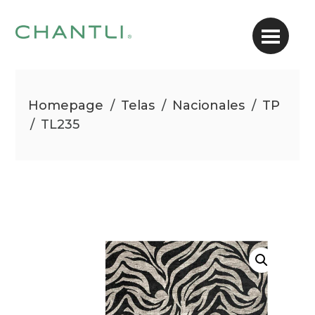
Homepage
/
Telas
/
Nacionales
/
TP
/
TL235