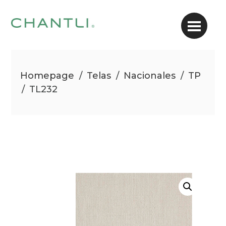
Homepage
/
Telas
/
Nacionales
/
TP
/
TL232