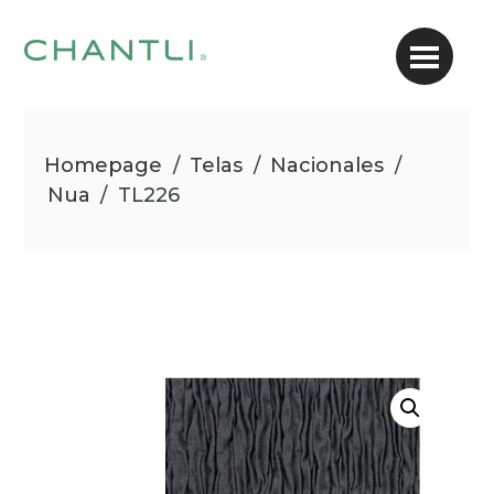
Homepage
/
Telas
/
Nacionales
/
Nua
/
TL226