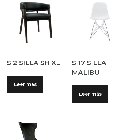
SI2 SILLA SH XL
SI17 SILLA
MALIBU
Leer más
Leer más