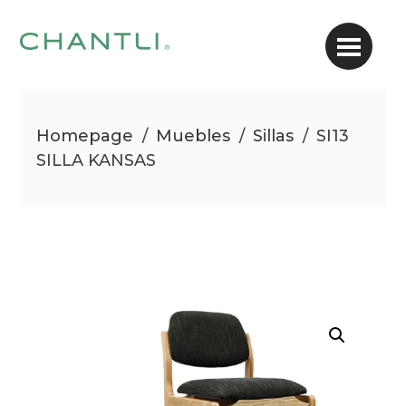
Homepage
/
Muebles
/
Sillas
/
SI13
SILLA KANSAS