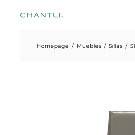
Homepage
/
Muebles
/
Sillas
/
S