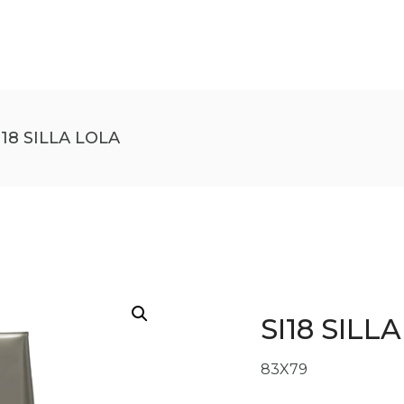
I18 SILLA LOLA
SI18 SILL
83X79