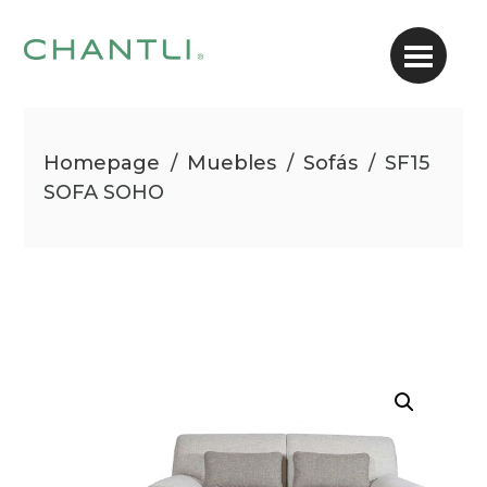
Homepage
/
Muebles
/
Sofás
/
SF15
SOFA SOHO