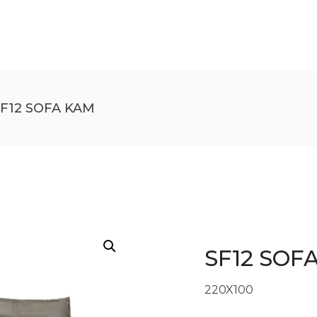
F12 SOFA KAM
SF12 SOF
220X100