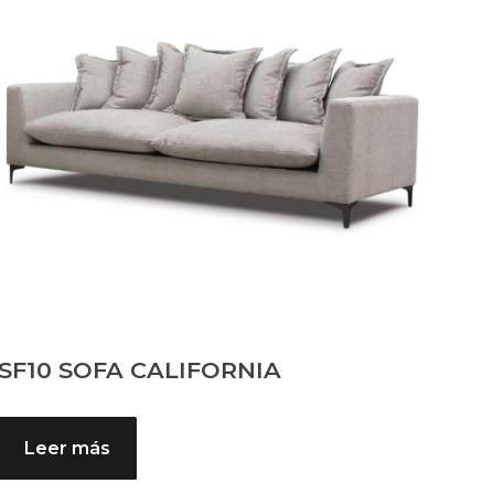
SF10 SOFA CALIFORNIA
Leer más