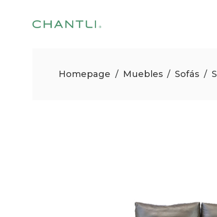
Homepage
/
Muebles
/
Sofás
/
S