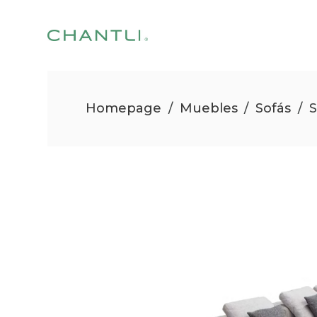
Homepage
/
Muebles
/
Sofás
/
S