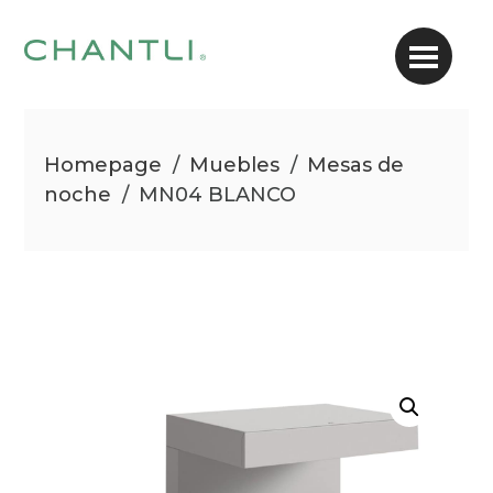
Homepage
/
Muebles
/
Mesas de
noche
/
MN04 BLANCO