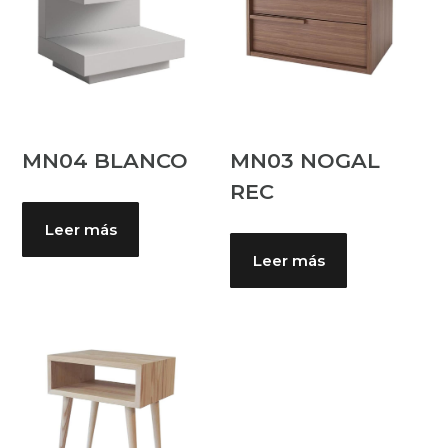
MN04 BLANCO
MN03 NOGAL
REC
Leer más
Leer más