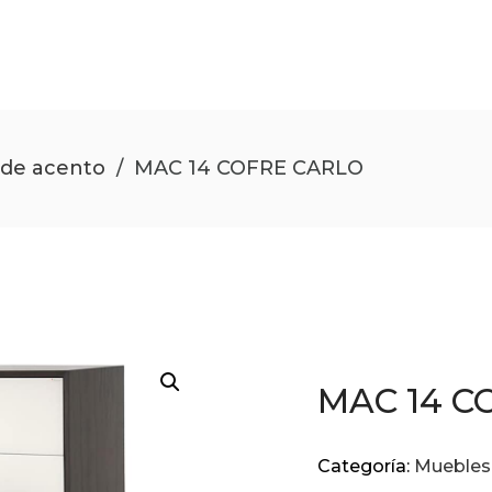
de acento
/
MAC 14 COFRE CARLO
MAC 14 C
Categoría:
Muebles