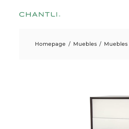
Homepage
/
Muebles
/
Muebles 