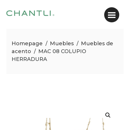
Homepage
/
Muebles
/
Muebles de
acento
/
MAC 08 COLUPIO
HERRADURA