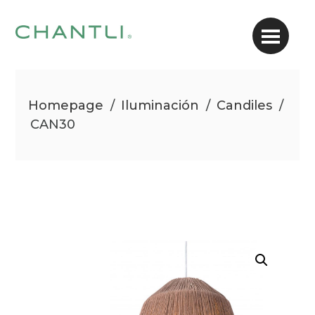
Homepage
/
Iluminación
/
Candiles
/
CAN30