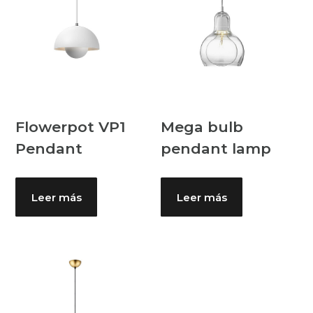
Flowerpot VP1
Mega bulb
Pendant
pendant lamp
Leer más
Leer más