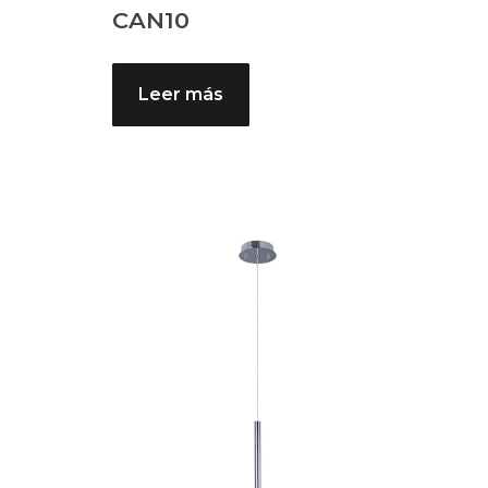
CAN10
Leer más