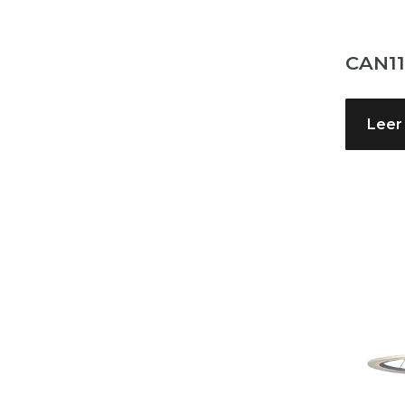
CAN1
Leer